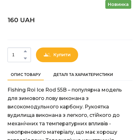
Новинка
160 UAН
Купити
ОПИС ТОВАРУ
ДЕТАЛІ ТА ХАРАКТЕРИСТИКИ
Fishing Roi Ice Rod 55B – популярна модель
для зимового лову виконана з
високомодульного карбону. Рукоятка
вудилища виконана з легкого, стійкого до
механічних та температурних впливів -
неопренового матеріалу, що має хорошу