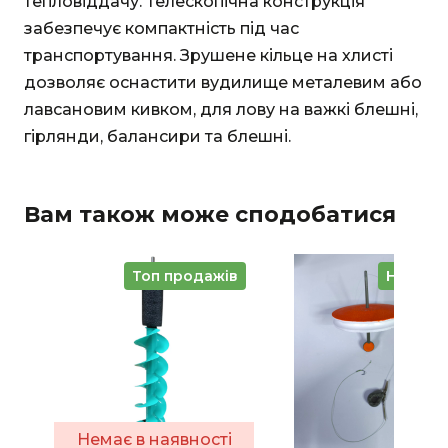
тепловіддачу. Телескопічна конструкція
забезпечує компактність під час
транспортування. Зрушене кільце на хлисті
дозволяє оснастити вудилище металевим або
лавсановим кивком, для лову на важкі блешні,
гірлянди, балансири та блешні.
Вам також може сподобатися
Топ продажів
Новинк
Немає в наявності