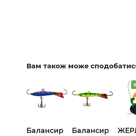
Вам також може сподобатис
Балансир
Балансир
ЖЕР