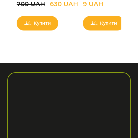
700 UAН
630 UAН
9 UAН
Купити
Купити