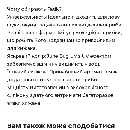
Чому обирають Fatik?
Універсальність: Ідеально підходить для лову
щуки, окуня, судака та інших видів хижої риби.
Реалістична форма: Імітує рухи дрібної рибки,
що робить його надзвичайно привабливим
для хижака.
Яскравий колір: June Bug UV з UV ефектом
забезпечує відмінну видимість у воді.
Їстівний силікон: Привабливий аромат і смак
додатково стимулюють апетит риби.
Міцність: Виготовлений з високоякісного
силікону, здатного витримати багаторазові
атаки хижака.
Вам також може сподобатися