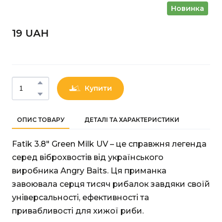
Новинка
19 UAН
Купити
ОПИС ТОВАРУ
ДЕТАЛІ ТА ХАРАКТЕРИСТИКИ
Fatik 3.8" Green Milk UV – це справжня легенда
серед віброхвостів від українського
виробника Angry Baits. Ця приманка
завоювала серця тисяч рибалок завдяки своїй
універсальності, ефективності та
привабливості для хижої риби.