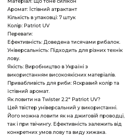
Матеріал: Що тоне силікон
Аромат: Їстівний атрактант
Кількість в упаковці: 7 штук
Колір: Patriot UV
Переваги:
Ефективність: Доведена тисячами рибалок.
Універсальність: Підходить для різних технік
лову.
Якість: Виробництво в Україні з
використанням високоякісних матеріалів.
Привабливість для риби: Яскравий колір та
їстівний аромат.
Як ловити на Twister 2.2" Patriot UV?
Цей твістер універсальний у використанні.
Його можна ловити як на джиговій проводці,
так і при твічингу. Ефективність залежить від
конкретних умов лову та виду хижака.