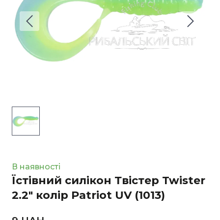
В наявності
Їстівний силікон Твістер Twister
2.2" колір Patriot UV
(1013)