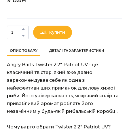
9 UAН
Купити
ОПИС ТОВАРУ
ДЕТАЛІ ТА ХАРАКТЕРИСТИКИ
Angry Baits Twister 2.2" Patriot UV - це
класичний твістер, який вже давно
зарекомендував себе як одна з
найефективніших приманок для лову хижої
риби. Його універсальність, яскравий колір та
привабливий аромат роблять його
незамінним у будь-якій рибальській коробці.
Чому варто обрати Twister 2.2" Patriot UV?