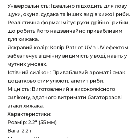
Універсальність: Ідеально підходить для лову
щуки, окуня, судака та інших видів хижої риби.
Реалістична форма: Імітує рухи дрібної рибки,
що робить його надзвичайно привабливим
для хижака.
Яскравий колір: Колір Patriot UV з UV ефектом
забезпечує відмінну видимість у воді, навіть у
мутних умовах.
Їстівний силікон: Привабливий аромат і смак
додатково стимулюють апетит риби.
Міцність: Виготовлений з високоякісного
силікону, здатного витримати багаторазові
атаки хижака.
Характеристики:
Розмір: 2.2" (55 мм)
Вага: 2.2 г