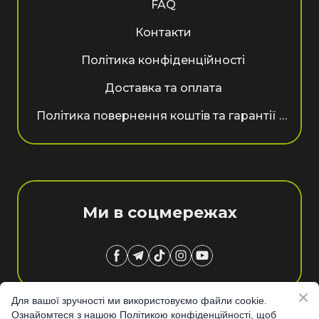
FAQ
Контакти
Політика конфіденційності
Доставка та оплата
Політика повернення коштів та гарантії покупців
Ми в соцмережах
Для вашої зручності ми використовуємо файли cookie.
Наверх сайту
Ознайомтеся з нашою Політикою конфіденційності, щоб