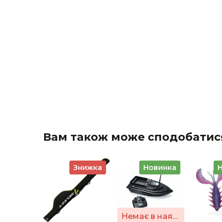
Вам також може сподобатис
Знижка
Новинка
Немає в наявності