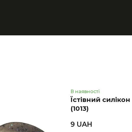
В наявності
Їстівний силікон 
(1013)
9 UAН