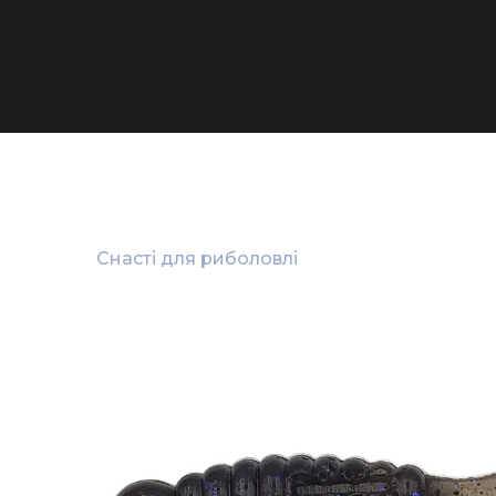
Снасті для риболовлі