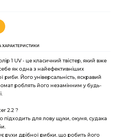
ТА ХАРАКТЕРИСТИКИ
колір 1 UV - це класичний твістер, який вже
ебе як одна з найефективніших
 риби. Його універсальність, яскравий
ромат роблять його незамінним у будь-
.
r 2.2 ?
но підходить для лову щуки, окуня, судака
би.
ує рухи дрібної рибки, що робить його