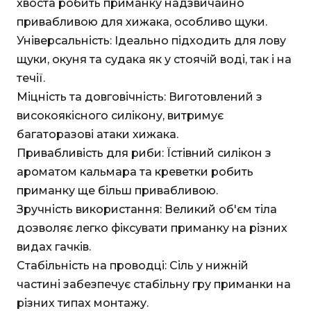
хвоста робить приманку надзвичайно
привабливою для хижака, особливо щуки.
Універсальність: Ідеально підходить для лову
щуки, окуня та судака як у стоячій воді, так і на
течії.
Міцність та довговічність: Виготовлений з
високоякісного силікону, витримує
багаторазові атаки хижака.
Привабливість для риби: Їстівний силікон з
ароматом кальмара та креветки робить
приманку ще більш привабливою.
Зручність використання: Великий об'єм тіла
дозволяє легко фіксувати приманку на різних
видах гачків.
Стабільність на проводці: Сіль у нижній
частині забезпечує стабільну гру приманки на
різних типах монтажу.