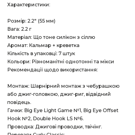
Характеристики:
Розмір: 2.2" (55 мм)
Вага: 2.2 г
Матеріал: Що тоне силікон з сіллю
Аромат: Кальмар + креветка
Кількість в упаковці: 7 штук
Кольори: Різноманітні однотонні та мікси
Рекомендації щодо використання:
Монтаж: Шарнірний монтаж з чебурашкою
або джиг-головкою, джиг-риг, відвідний
повідець.
Гачки: Big Eye Light Game №1, Big Eye Offset
Hook №2, Double Hook LS №6.
Проводка: Джигові проводки, твічінг.
Переваги Curly Classic: