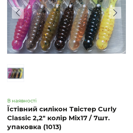
В наявності
Їстівний силікон Твістер Curly
Classic 2,2" колір Mix17 / 7шт.
упаковка
(1013)