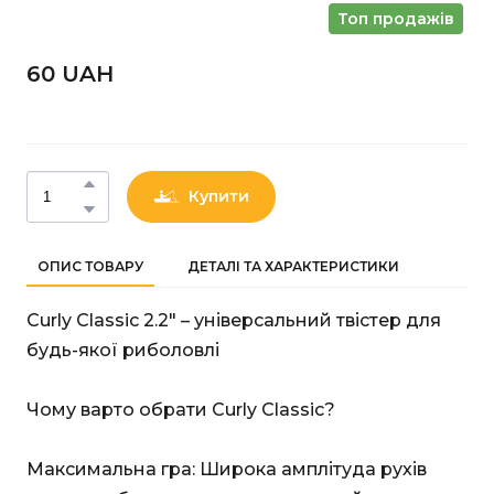
Топ продажів
60 UAН
Купити
ОПИС ТОВАРУ
ДЕТАЛІ ТА ХАРАКТЕРИСТИКИ
Curly Classic 2.2" – універсальний твістер для
будь-якої риболовлі
Чому варто обрати Curly Classic?
Максимальна гра: Широка амплітуда рухів