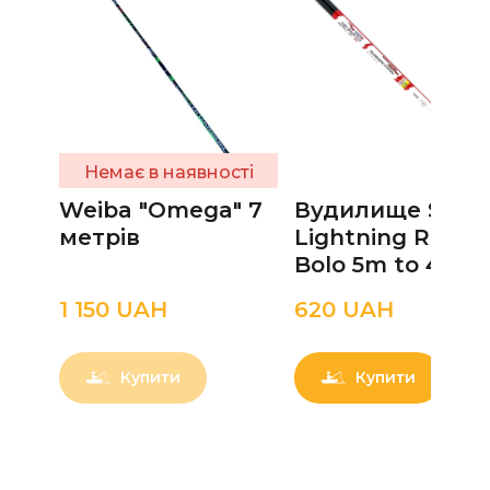
Немає в наявності
Weiba "Omega" 7
Вудилище Solar
метрів
Lightning Red
Bolo 5m to 45g
1 150 UAН
620 UAН
Купити
Купити