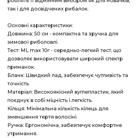
роблять її відмінним вибором як для новачків,
так і для досвідчених рибалок.
Основні характеристики:
Довжина: 50 см - компактна та зручна для
зимової риболовлі.
Тест: ML max 10г - середньо-легкий тест, що
дозволяє використовувати широкий спектр
приманок.
Бланк: Швидкий лад, забезпечує чутливість та
точність.
Матеріал: Високоякісний вуглепластик, який
поєднує в собі міцність і легкість.
Кільця: Мінімальна кількість кілець для
зменшення тертя волосіні.
Ручка: Ергономічна, забезпечує комфортне
утримання.