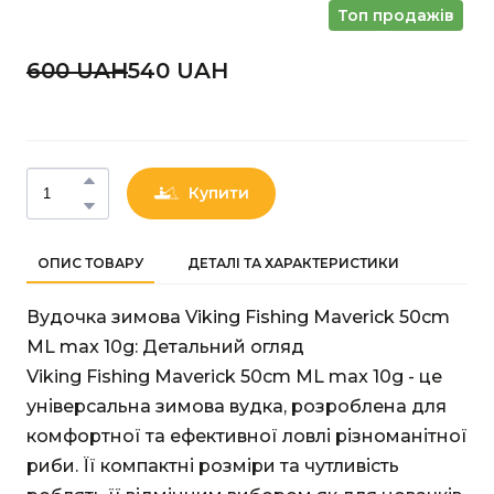
Топ продажів
600 UAН
540 UAН
Купити
ОПИС ТОВАРУ
ДЕТАЛІ ТА ХАРАКТЕРИСТИКИ
Вудочка зимова Viking Fishing Maverick 50cm
ML max 10g: Детальний огляд
Viking Fishing Maverick 50cm ML max 10g - це
універсальна зимова вудка, розроблена для
комфортної та ефективної ловлі різноманітної
риби. Її компактні розміри та чутливість