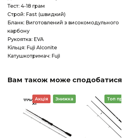
Тест: 4-18 грам
Строй: Fast (швидкий)
Бланк: Виготовлений з високомодульного
карбону
Рукоятка: EVA
Кільця: Fuji Alconite
Катушкотримач: Fuji
Вам також може сподобатися
Акція
Знижка
Топ продажі