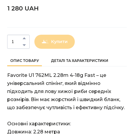
1 280 UAН
Купити
ОПИС ТОВАРУ
ДЕТАЛІ ТА ХАРАКТЕРИСТИКИ
Favorite U1 762ML 2.28m 4-18g Fast – це
універсальний спінінг, який відмінно
підходить для лову хижої риби середніх
розмірів. Він має жорсткий і швидкий бланк,
що забезпечує чутливість і ефективну підсічку.
Основні характеристики:
Довжина: 2.28 метра