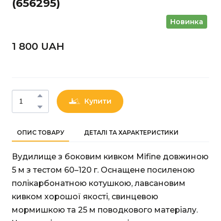
(656295)
Новинка
1 800 UAН
Купити
ОПИС ТОВАРУ
ДЕТАЛІ ТА ХАРАКТЕРИСТИКИ
Вудилище з боковим кивком Mifine довжиною
5 м з тестом 60–120 г. Оснащене посиленою
полікарбонатною котушкою, лавсановим
кивком хорошої якості, свинцевою
мормишкою та 25 м поводкового матеріалу.