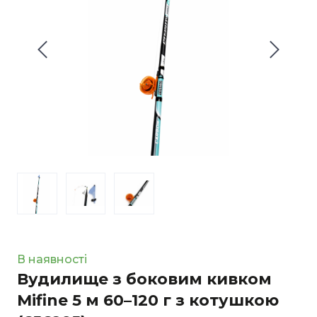
В наявності
Вудилище з боковим кивком
Mifine 5 м 60–120 г з котушкою