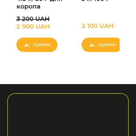
коропа
3 200 UAН
2 100 UAН
2 900 UAН
Купити
Купити