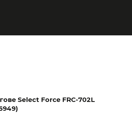
ове Select Force FRC-702L
6949)