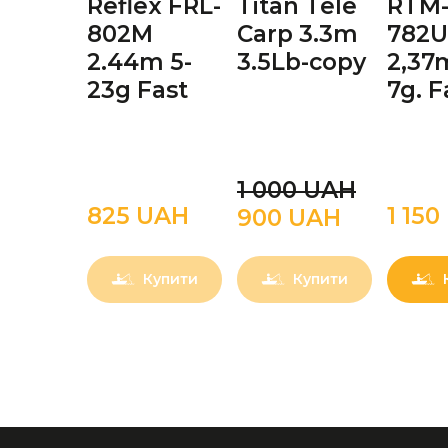
Reflex FRL-
Titan Tele
RTM
802M
Carp 3.3m
782U
2.44m 5-
3.5Lb-copy
2,37m
23g Fast
7g. F
1 000 UAН
825 UAН
1 15
900 UAН
Купити
Купити