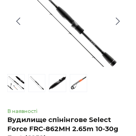
В наявності
Вудилище спінінгове Select
Force FRC-862MH 2.65m 10-30g