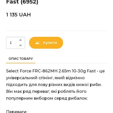
Fast
(6952)
1 135 UAН
Купити
ОПИС ТОВАРУ
Select Force FRC-862MH 2.65m 10-30g Fast - це
універсальний спінінг, який відмінно
підходить для лову різних видів хижої риби.
Він має ряд переваг, які роблять його
популярним вибором серед рибалок:
Переваги: