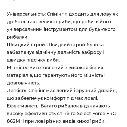
Універсальність: Спінінг підходить для лову як
дрібної, так і великої риби, що робить його
універсальним інструментом для будь-якого
рибалки.
Швидкий строй: Швидкий строй бланка
забезпечує відмінну дальність забросу і
швидку підсічку риби.
Міцність: Виготовлений з високоякісних
матеріалів, що гарантують його міцність і
довговічність.
Легкість: Спінінг має легкий і зручний дизайн,
що забезпечує комфорт під час ловлі.
Ефективність: Багато рибалок відзначають
високу ефективність спінінга Select Force FRC-
862MH при лові різних видів хижої риби.