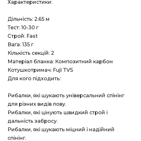
Характеристики:
Дільність: 2.65 м
Тест: 10-30 г
Строй: Fast
Вага: 135 г
Кількість секцій: 2
Матеріал бланка: Композитний карбон
Котушкотримач: Fuji TVS
Для кого підходить:
Рибалки, які шукають універсальний спінінг
для різних видів лову.
Рибалки, які цінують швидкий строй і
дальність забросу.
Рибалки, які шукають міцний і надійний
спінінг.