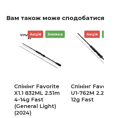
Вам також може сподобатися
Акція
Знижка
Акція
Знижк
Спінінг Favorite
Спінінг Favorite
X1.1 832ML 2.51m
U1-762М 2.28m 5
4-14g Fast
12g Fast
(General Light)
(2024)