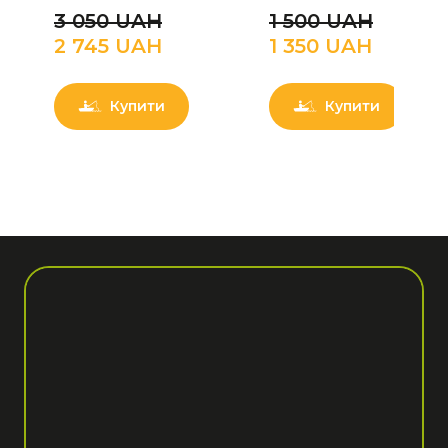
3 050 UAН
1 500 UAН
2 745 UAН
1 350 UAН
Купити
Купити