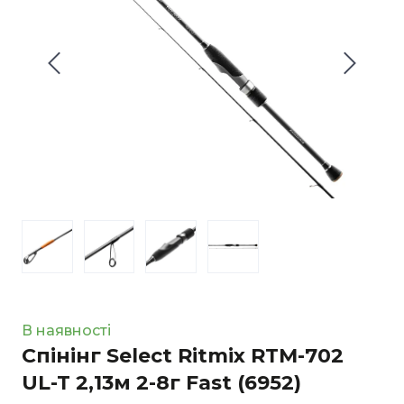
В наявності
Спінінг Select Ritmix RTM-702
UL-T 2,13м 2-8г Fast
(6952)