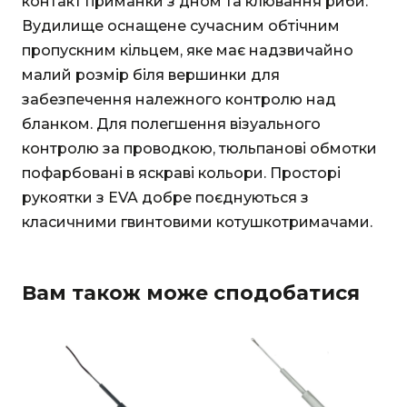
контакт приманки з дном та клювання риби.
Вудилище оснащене сучасним обтічним
пропускним кільцем, яке має надзвичайно
малий розмір біля вершинки для
забезпечення належного контролю над
бланком. Для полегшення візуального
контролю за проводкою, тюльпанові обмотки
пофарбовані в яскраві кольори. Просторі
рукоятки з EVA добре поєднуються з
класичними гвинтовими котушкотримачами.
Вам також може сподобатися