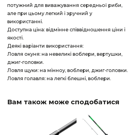
потужний для виважування середньої риби,
але при цьому легкий і зручний у
використанні.
Доступна ціна: відмінне співвідношення ціни і
якості.
Деякі варіанти використання:
Ловля окуня: на невеликі воблери, вертушки,
джиг-головки.
Ловля щуки: на мінноу, воблери, джиг-головки.
Ловля голавля: на легкі блешні, воблери.
Вам також може сподобатися