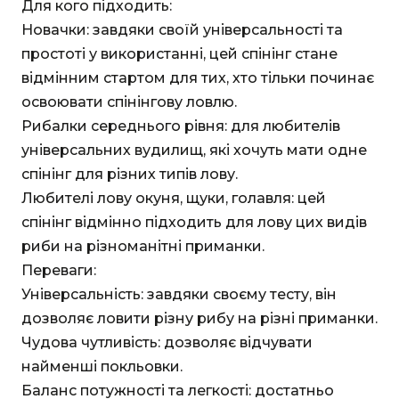
Для кого підходить:
Новачки: завдяки своїй універсальності та
простоті у використанні, цей спінінг стане
відмінним стартом для тих, хто тільки починає
освоювати спінінгову ловлю.
Рибалки середнього рівня: для любителів
універсальних вудилищ, які хочуть мати одне
спінінг для різних типів лову.
Любителі лову окуня, щуки, голавля: цей
спінінг відмінно підходить для лову цих видів
риби на різноманітні приманки.
Переваги:
Універсальність: завдяки своєму тесту, він
дозволяє ловити різну рибу на різні приманки.
Чудова чутливість: дозволяє відчувати
найменші покльовки.
Баланс потужності та легкості: достатньо