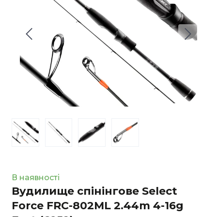
В наявності
Вудилище спінінгове Select
Force FRC-802ML 2.44m 4-16g