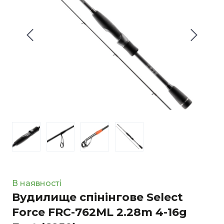
В наявності
Вудилище спінінгове Select
Force FRC-762ML 2.28m 4-16g