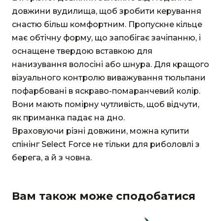
довжини вудилища, щоб зробити керування
снастю більш комфортним. Пропускне кільце
має обтічну форму, що запобігає зачіпанню, і
оснащене твердою вставкою для
нанизування волосіні або шнура. Для кращого
візуального контролю виважування тюльпани
пофарбовані в яскраво-помаранчевий колір.
Вони мають помірну чутливість, щоб відчути,
як приманка падає на дно.
Враховуючи різні довжини, можна купити
спінінг Select Force не тільки для риболовлі з
берега, а й з човна.
Вам також може сподобатися