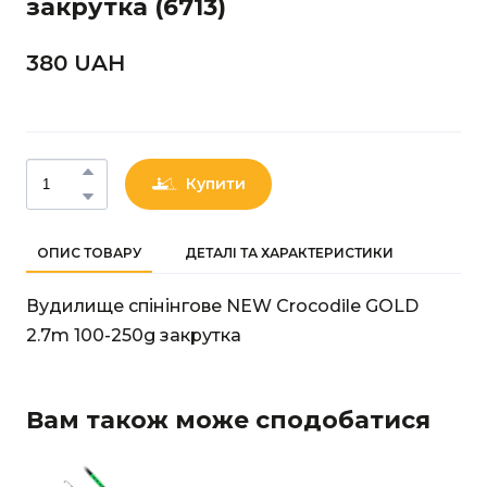
закрутка
(6713)
380 UAН
Купити
ОПИС ТОВАРУ
ДЕТАЛІ ТА ХАРАКТЕРИСТИКИ
Вудилище спінінгове NEW Crocodile GOLD
2.7m 100-250g закрутка
Вам також може сподобатися