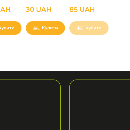
UAН
30 UAН
85 UAН
Купити
Купити
Купити