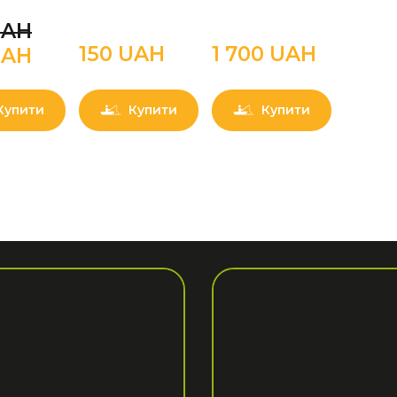
UAН
150 UAН
1 700 UAН
UAН
Купити
Купити
Купити