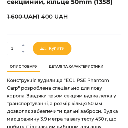
секційний, кільце 50mm
(1358)
1 600 UAН
1 400 UAН
Купити
ОПИС ТОВАРУ
ДЕТАЛІ ТА ХАРАКТЕРИСТИКИ
Конструкція вудилища "ECLIPSE Phantom
Carp" розроблена спеціально для лову
коропа. Завдяки трьом секціям вудка легка у
транспортуванні, а розмір кільця 50 мм
дозволяє забезпечити дальні заброси. Вудка
має довжину 3.9 метра та вагу тесту 450 г, що
робить її ідеальним вибором для лову