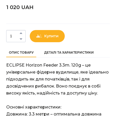
1 020 UAН
Купити
ОПИС ТОВАРУ
ДЕТАЛІ ТА ХАРАКТЕРИСТИКИ
ECLIPSE Horizon Feeder 3.3m. 120g – це
універсальне фідерне вудилище, яке ідеально
підходить як для початківців, так і для
досвідчених рибалок. Воно поєднує в собі
високу якість, надійність та доступну ціну.
Основні характеристики:
Довжина: 3.3 метри – оптимальна довжина