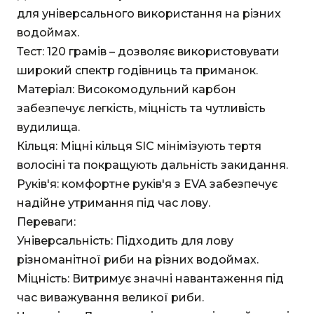
для універсального використання на різних
водоймах.
Тест: 120 грамів – дозволяє використовувати
широкий спектр годівниць та приманок.
Матеріал: Високомодульний карбон
забезпечує легкість, міцність та чутливість
вудилища.
Кільця: Міцні кільця SIC мінімізують тертя
волосіні та покращують дальність закидання.
Руків'я: комфортне руків'я з EVA забезпечує
надійне утримання під час лову.
Переваги:
Універсальність: Підходить для лову
різноманітної риби на різних водоймах.
Міцність: Витримує значні навантаження під
час виважування великої риби.