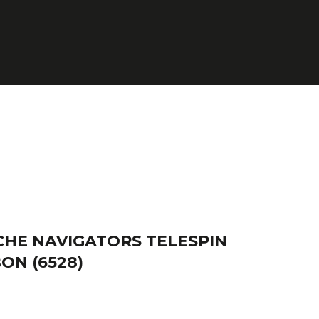
HE NAVIGATORS TELESPIN
BON
(6528)