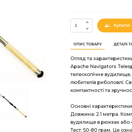
Купити
ОПИС ТОВАРУ
ДЕТАЛІ 
Огляд та характеристик
Apache Navigators Teles
телескопічне вудилище, 
любителів риболовлі. С
компактності та зручнос
Основні характеристики
Довжина: 2.1 метра. Ком
вудилище в рюкзак або 
Тест: 50-80 грам. Це оз