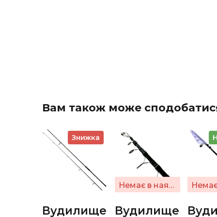
Вам також може сподобатис
Знижка
Немає в наявності
Вудилище
Вудилище
Вуд