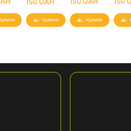
UAН
150 UAН
150 
150 UAН
Купити
Купити
Купити