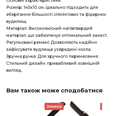
Основні характеристики:
Розмір: 145х10 см, ідеально підходить для
зберігання більшості спінінгових та фідерних
вудилищ.
Матеріал: Високоякісний напівтвердий
матеріал, що забезпечує оптимальний захист.
Регульовані ремені: Дозволяють надійно
зафіксувати вудлище усередині чохла.
Зручна ручка: Для зручного перенесення.
Стильний дизайн: привабливий зовнішній
вигляд.
Вам також може сподобатися
Знижка
Знижк