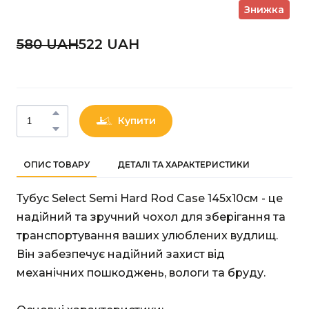
Знижка
580 UAН
522 UAН
Купити
ОПИС ТОВАРУ
ДЕТАЛІ ТА ХАРАКТЕРИСТИКИ
Тубус Select Semi Hard Rod Case 145x10см - це
надійний та зручний чохол для зберігання та
транспортування ваших улюблених вудлищ.
Він забезпечує надійний захист від
механічних пошкоджень, вологи та бруду.