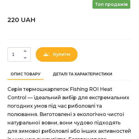
Топ продажів
220 UAН
Купити
ОПИС ТОВАРУ
ДЕТАЛІ ТА ХАРАКТЕРИСТИКИ
Серія термошкарпеток Fishing ROI Heat
Control — ідеальний вибір для екстремальних
погодних умов під час риболовлі та
полювання. Виготовлені з екологічно чистої
натуральної вовни, вони чудово підходять
для зимової риболовлі або інших активностей