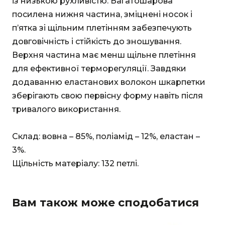
із низькою рухливістю. Багатошарова
посилена нижня частина, зміцнені носок і
п’ятка зі щільним плетінням забезпечують
довговічність і стійкість до зношування.
Верхня частина має менш щільне плетіння
для ефективної терморегуляції. Завдяки
додаванню еластанових волокон шкарпетки
зберігають свою первісну форму навіть після
тривалого використання.
Склад: вовна – 85%, поліамід – 12%, еластан –
3%.
Щільність матеріалу: 132 петлі.
Вам також може сподобатися