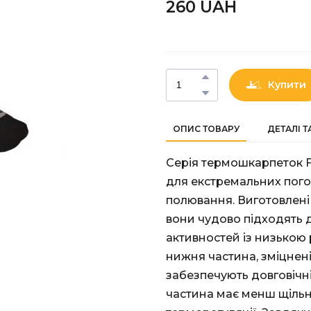
260 UAН
Купити
ОПИС ТОВАРУ
ДЕТАЛІ 
Серія термошкарпеток Fi
для екстремальних пого
полювання. Виготовлені 
вони чудово підходять 
активностей із низькою
нижня частина, зміцнені 
забезпечують довговічні
частина має менш щільн