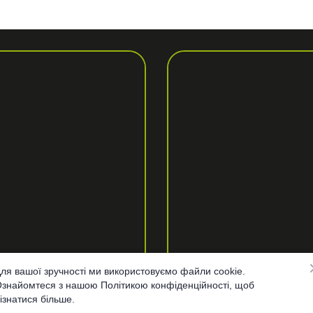
ля вашої зручності ми використовуємо файли cookie.
знайомтеся з нашою Політикою конфіденційності, щоб
ізнатися більше.