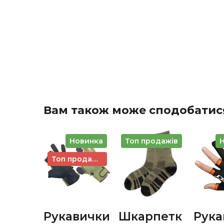
Вам також може сподобатис
Новинка
Топ продажів
Топ продажів
Рукавички
Шкарпетк
Рука