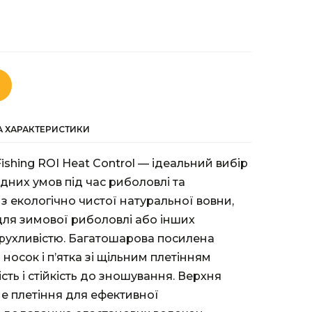
ТА ХАРАКТЕРИСТИКИ
shing ROI Heat Control — ідеальний вибір
дних умов під час риболовлі та
з екологічно чистої натуральної вовни,
для зимової риболовлі або інших
 рухливістю. Багатошарова посилена
носок і п’ятка зі щільним плетінням
сть і стійкість до зношування. Верхня
е плетіння для ефективної