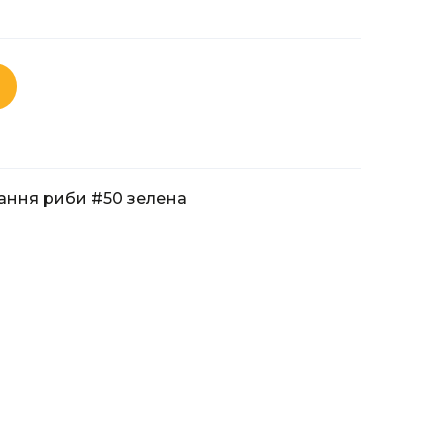
гання риби #50 зелена