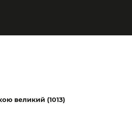
нкою великий
(1013)