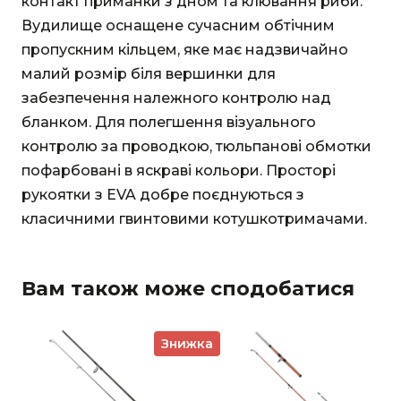
контакт приманки з дном та клювання риби.
Вудилище оснащене сучасним обтічним
пропускним кільцем, яке має надзвичайно
малий розмір біля вершинки для
забезпечення належного контролю над
бланком. Для полегшення візуального
контролю за проводкою, тюльпанові обмотки
пофарбовані в яскраві кольори. Просторі
рукоятки з EVA добре поєднуються з
класичними гвинтовими котушкотримачами.
Вам також може сподобатися
Знижка