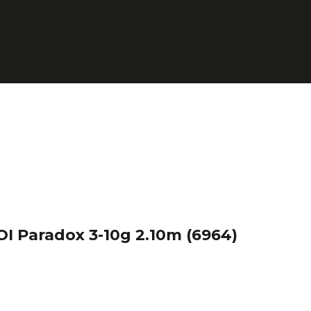
OI Paradox 3-10g 2.10m
(6964)