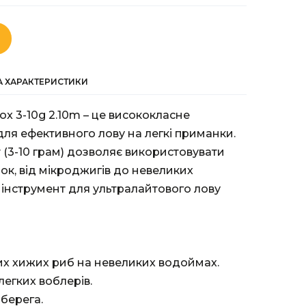
ТА ХАРАКТЕРИСТИКИ
dox 3-10g 2.10m – це висококласне
ля ефективного лову на легкі приманки.
 (3-10 грам) дозволяє використовувати
к, від мікроджигів до невеликих
 інструмент для ультралайтового лову
ших хижих риб на невеликих водоймах.
легких воблерів.
 берега.