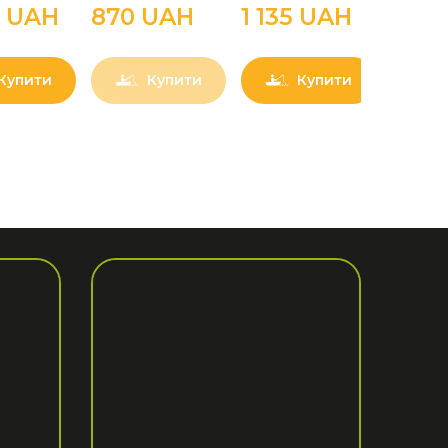
0 UAН
870 UAН
1 135 UAН
1 00
Купити
Купити
Купити