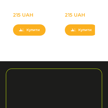
215 UAН
215 UAН
Купити
Купити