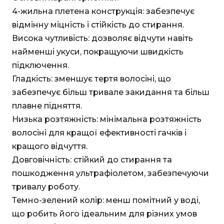
4-жильна плетена конструкція: забезпечує
відмінну міцність і стійкість до стирання.
Висока чутливість: дозволяє відчути навіть
найменші укуси, покращуючи швидкість
підключення.
Гладкість: зменшує тертя волосіні, що
забезпечує більш тривале закидання та більш
плавне підняття.
Низька розтяжність: мінімальна розтяжність
волосіні для кращої ефективності гачків і
кращого відчуття.
Довговічність: стійкий до стирання та
пошкодження ультрафіолетом, забезпечуючи
тривалу роботу.
Темно-зелений колір: менш помітний у воді,
що робить його ідеальним для різних умов