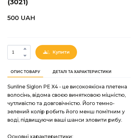
(3021)
500 UAН
Купити
ОПИС ТОВАРУ
ДЕТАЛІ ТА ХАРАКТЕРИСТИКИ
Sunline Siglon PE X4 - це високоякісна плетена
волосінь, відома своєю винятковою міцністю,
чутливістю та довговічністю. Його темно-
зелений колір робить його менш помітним у
воді, підвищуючи ваші шанси зловити рибу.
Основні характеристики: