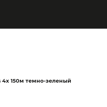
s 4x 150м темно-зеленый