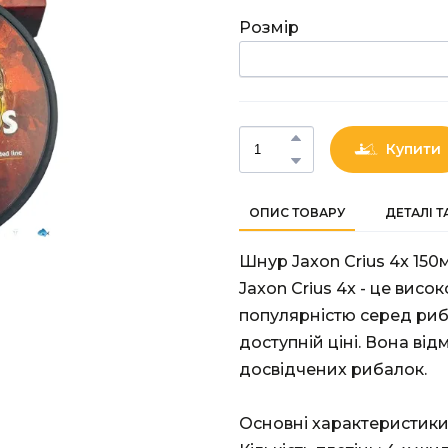
Розмір
Купити
ОПИС ТОВАРУ
ДЕТАЛІ 
Шнур Jaxon Crius 4x 150
Jaxon Crius 4x - це висо
популярністю серед риб
доступній ціні. Вона відм
досвідчених рибалок.
Основні характеристики