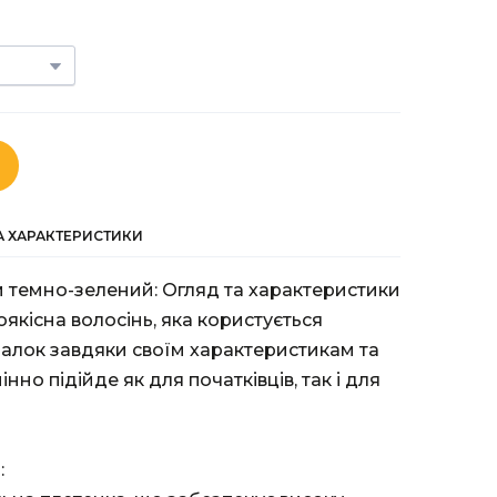
ТА ХАРАКТЕРИСТИКИ
м темно-зелений: Огляд та характеристики
коякісна волосінь, яка користується
алок завдяки своїм характеристикам та
інно підійде як для початківців, так і для
: