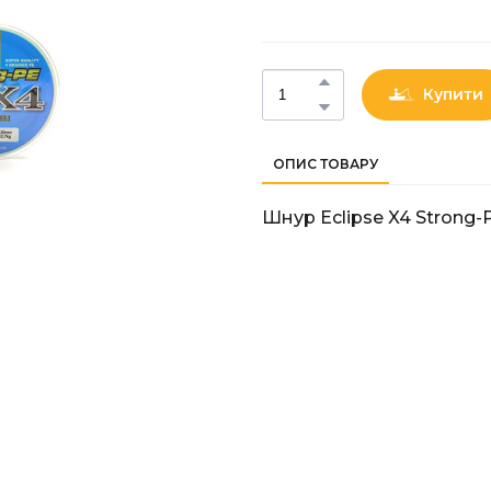
Купити
ОПИС ТОВАРУ
Шнур Eclipse X4 Strong-