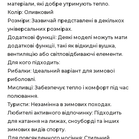
матеріали, які добре утримують тепло.
Колір: Оливковий
Розміри: Зазвичай представлені в декількох
універсальних розмірах.
Додаткові функції: Деякі моделі можуть мати
додаткові функції, такі як відкидні вушка,
вентиляцію або світловідбиваючі елементи.
Для кого підходить:
Рибалки: Ідеальний варіант для зимової
риболовлі.
Мисливці: Забезпечує тепло і комфорт під час
полювання.
Туристи: Незамінна в зимових походах.
Любителі активного відпочинку: Підходить
для катання на лижах, сноуборді та інших
зимових видів спорту.
Для повсякденного носіння: Стильний