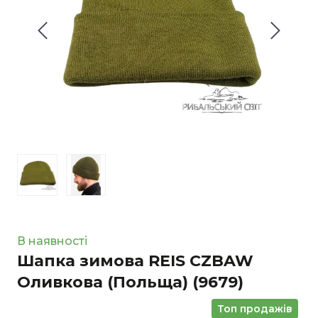
В наявності
Шапка зимова REIS CZBAW
Оливкова (Польща)
(9679)
Топ продажів