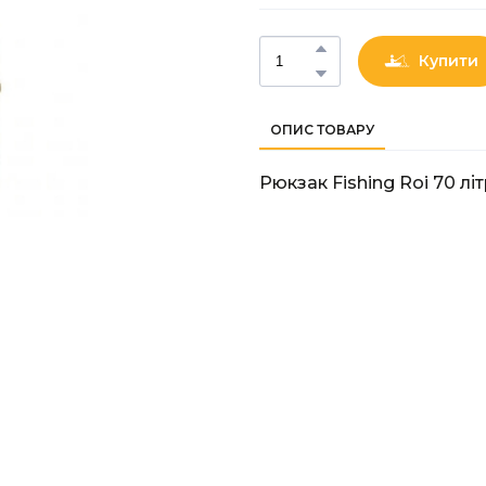
Купити
ОПИС ТОВАРУ
Рюкзак Fishing Roi 70 літ