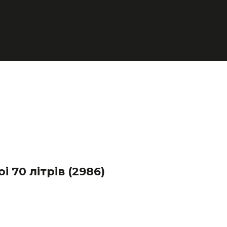
i 70 літрів
(2986)