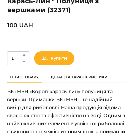
Карась-Лин " Полуниця з
вершками
(32371)
100 UAН
Купити
ОПИС ТОВАРУ
ДЕТАЛІ ТА ХАРАКТЕРИСТИКИ
BIG FISH «Короп-карась-лин» полуниця та
вершки. Приманки BIG FISH - це надійний
вибір для риболовлі. Наша продукція відома
своєю якістю та ефективністю на воді. Одним з
найважливіших елементів успішної риболовлі
є використання якісних приманок, а приманки