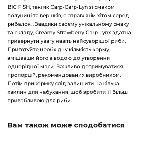
BIG FISH, такі як Carp-Carp-Lyn зі смаком
полуниці та вершків, є справжнім хітом серед
рибалок. . Завдяки своєму унікальному смаку
та складу, Creamy Strawberry Carp Lynx здатна
привернути увагу навіть найсуворішої риби.
Приготуйте необхідну кількість корму,
змішавши його з водою до утворення
однорідної маси. Важливо дотримуватися
пропорцій, рекомендованих виробником.
Потім прикормку слід залишити на кілька
хвилин для набухання, щоб зробити її більш
привабливою для риби.
Вам також може сподобатися