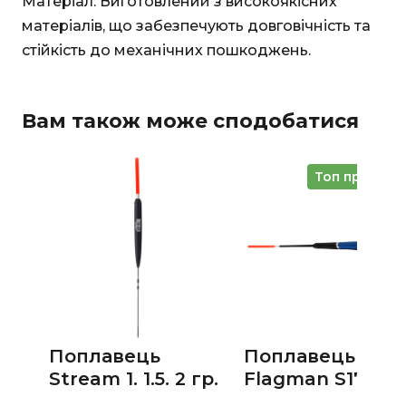
Матеріал: Виготовлений з високоякісних
матеріалів, що забезпечують довговічність та
стійкість до механічних пошкоджень.
Вам також може сподобатися
Топ продажі
Поплавець
Поплавець
Stream 1. 1.5. 2 гр.
Flagman S17 4 г.