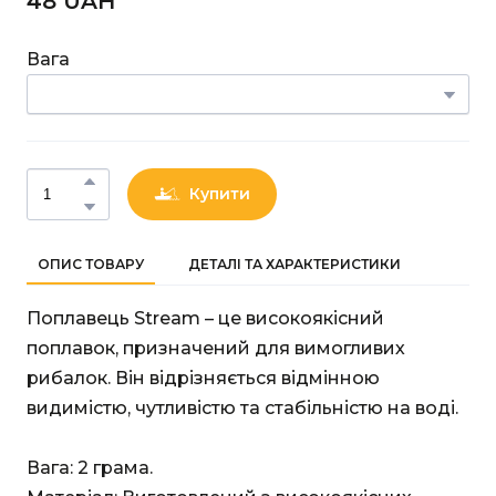
48 UAН
Вага
Купити
ОПИС ТОВАРУ
ДЕТАЛІ ТА ХАРАКТЕРИСТИКИ
Поплавець Stream – це високоякісний
поплавок, призначений для вимогливих
рибалок. Він відрізняється відмінною
видимістю, чутливістю та стабільністю на воді.
Вага: 2 грама.