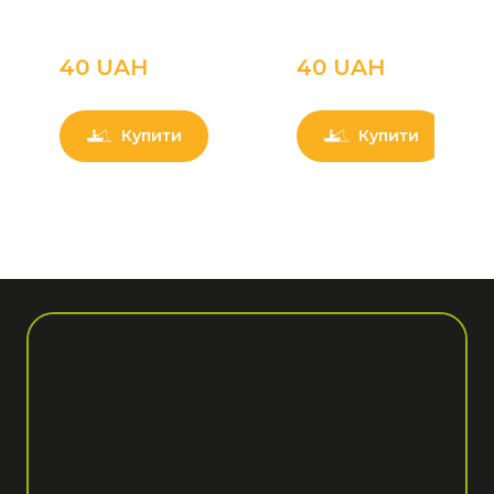
40 UAН
40 UAН
Купити
Купити