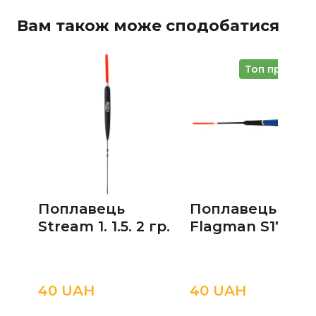
Вам також може сподобатися
Топ продажі
Поплавець
Поплавець
Stream 1. 1.5. 2 гр.
Flagman S17 4 г.
40 UAН
40 UAН