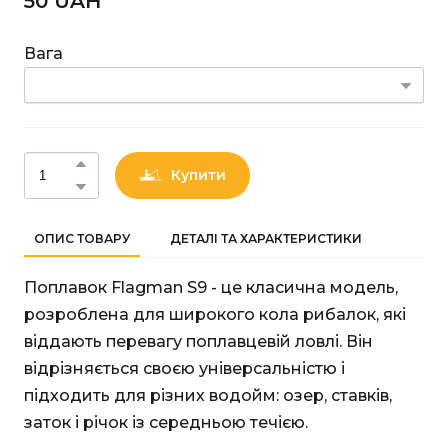
50 UAН
Вага
Купити
ОПИС ТОВАРУ
ДЕТАЛІ ТА ХАРАКТЕРИСТИКИ
Поплавок Flagman S9 - це класична модель,
розроблена для широкого кола рибалок, які
віддають перевагу поплавцевій ловлі. Він
відрізняється своєю універсальністю і
підходить для різних водойм: озер, ставків,
заток і річок із середньою течією.