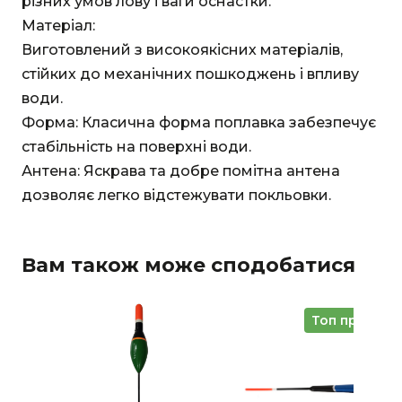
різних умов лову і ваги оснастки.
Матеріал:
Виготовлений з високоякісних матеріалів,
стійких до механічних пошкоджень і впливу
води.
Форма: Класична форма поплавка забезпечує
стабільність на поверхні води.
Антена: Яскрава та добре помітна антена
дозволяє легко відстежувати покльовки.
Вам також може сподобатися
Топ продажі