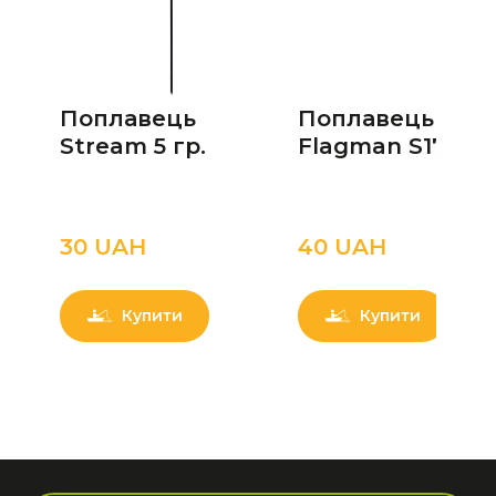
Поплавець
Поплавець
Stream 5 гр.
Flagman S17 4 г.
30 UAН
40 UAН
Купити
Купити