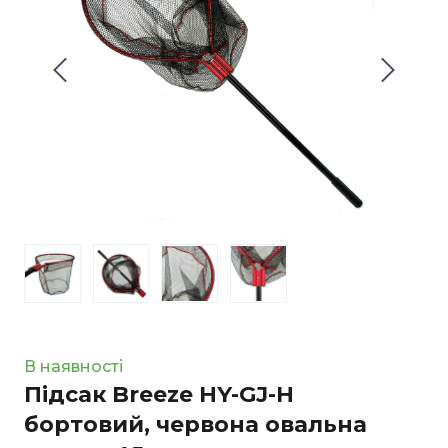
В наявності
Підсак Breeze HY-GJ-H
бортовий, червона овальна