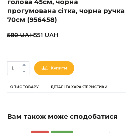
голова 45см, чорна
прогумована сітка, чорна ручка
70см
(956458)
580 UAН
551 UAН
Купити
ОПИС ТОВАРУ
ДЕТАЛІ ТА ХАРАКТЕРИСТИКИ
Вам також може сподобатися