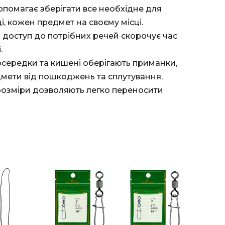
опомагає зберігати все необхідне для
і, кожен предмет на своєму місці.
 доступ до потрібних речей скорочує час
.
осередки та кишені оберігають приманки,
едмети від пошкоджень та сплутування.
 розміри дозволяють легко переносити