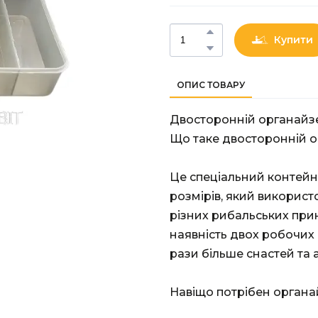
Купити
ОПИС ТОВАРУ
Двосторонній органайзе
Що таке двосторонній о
Це спеціальний контейн
розмірів, який використ
різних рибальських при
наявність двох робочих
рази більше снастей та а
Навіщо потрібен орган