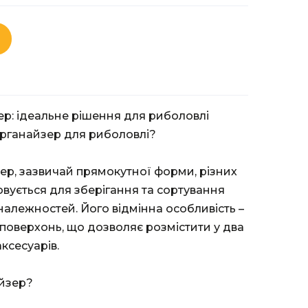
р: ідеальне рішення для риболовлі
рганайзер для риболовлі?
ер, зазвичай прямокутної форми, різних
овується для зберігання та сортування
належностей. Його відмінна особливість –
 поверхонь, що дозволяє розмістити у два
ксесуарів.
айзер?