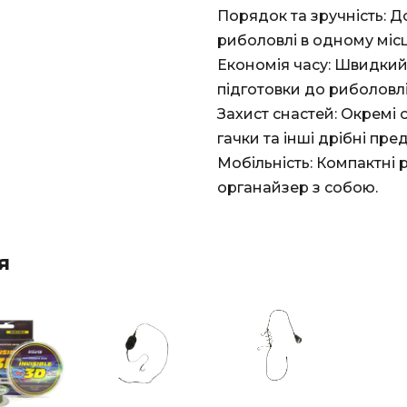
Порядок та зручність: Д
риболовлі в одному місц
Економія часу: Швидкий
підготовки до риболовлі
Захист снастей: Окремі 
гачки та інші дрібні пр
Мобільність: Компактні
органайзер з собою.
я