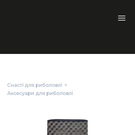
Снасті для риболовлі
Аксесуари для риболовлі