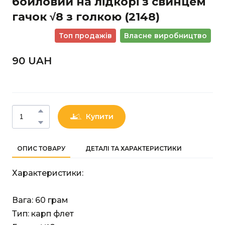
бойловий на лідкорі з свинцем
гачок √8 з голкою
(2148)
Топ продажів
Власне виробництво
90 UAН
Купити
ОПИС ТОВАРУ
ДЕТАЛІ ТА ХАРАКТЕРИСТИКИ
Характеристики:
Вага: 60 грам
Тип: карп флет