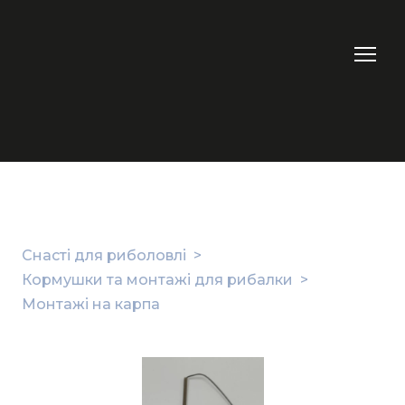
Снасті для риболовлі
Кормушки та монтажі для рибалки
Монтажі на карпа