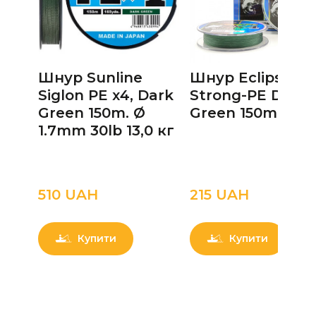
Шнур Sunline
Шнур Eclipse X4
Siglon PE х4, Dark
Strong-PE Dark
Green 150m. Ø
Green 150m 0.24
1.7mm 30lb 13,0 кг
510 UAН
215 UAН
Купити
Купити