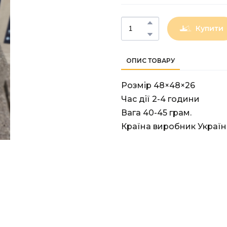
Купити
ОПИС ТОВАРУ
Розмір 48×48×26
Час дії 2-4 години
Вага 40-45 грам.
Країна виробник Україн