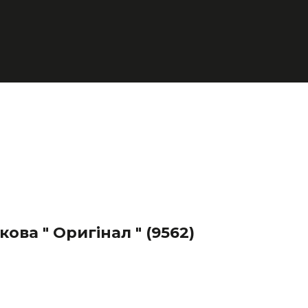
ова " Оригінал "
(9562)