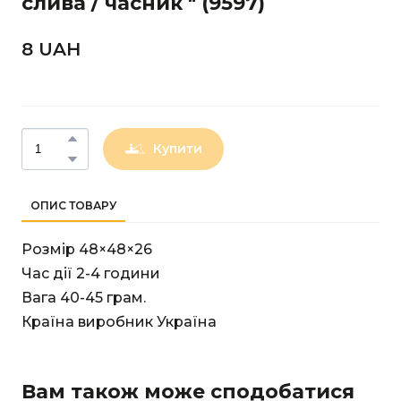
слива / часник "
(9597)
8 UAН
Купити
ОПИС ТОВАРУ
Розмір 48×48×26
Час дії 2-4 години
Вага 40-45 грам.
Країна виробник Україна
Вам також може сподобатися