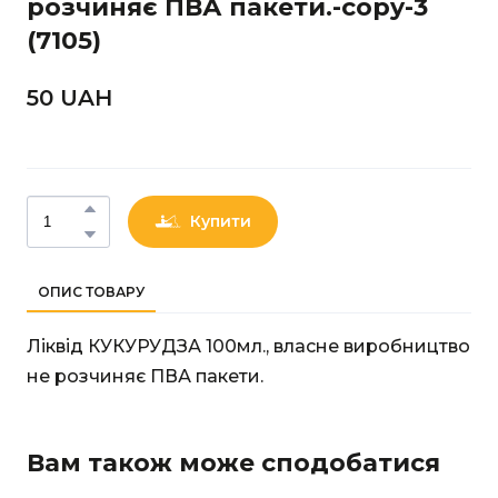
розчиняє ПВА пакети.-copy-3
(7105)
50 UAН
Купити
ОПИС ТОВАРУ
Ліквід КУКУРУДЗА 100мл., власне виробництво
не розчиняє ПВА пакети.
Вам також може сподобатися