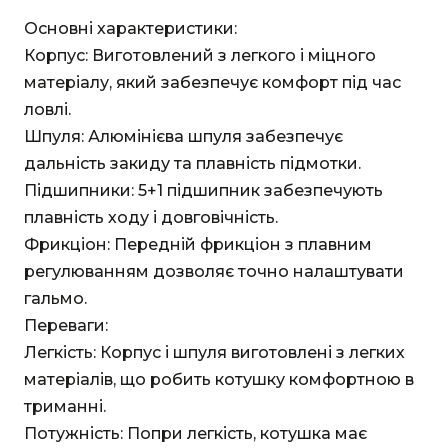
Основні характеристики:
Корпус: Виготовлений з легкого і міцного
матеріалу, який забезпечує комфорт під час
ловлі.
Шпуля: Алюмінієва шпуля забезпечує
дальність закиду та плавність підмотки.
Підшипники: 5+1 підшипник забезпечують
плавність ходу і довговічність.
Фрикціон: Передній фрикціон з плавним
регулюванням дозволяє точно налаштувати
гальмо.
Переваги:
Легкість: Корпус і шпуля виготовлені з легких
матеріалів, що робить котушку комфортною в
триманні.
Потужність: Попри легкість, котушка має