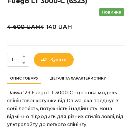
Fuego LT 3000-C
(6523)
Новинка
4 600 UAН
4 140 UAН
Купити
ОПИС ТОВАРУ
ДЕТАЛІ ТА ХАРАКТЕРИСТИКИ
Daiwa '23 Fuego LT 3000-C - це нова модель
спінінгової котушки від Daiwa, яка поєднує в
собі легкість, потужність і надійність. Вона
відмінно підходить для різних стилів ловлі, від
ультралайту до легкого спінінгу.