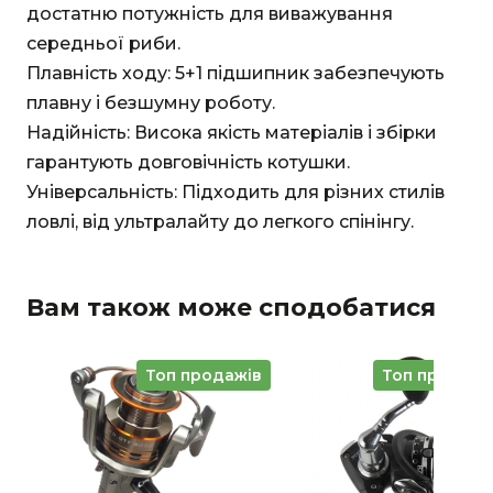
достатню потужність для виважування
середньої риби.
Плавність ходу: 5+1 підшипник забезпечують
плавну і безшумну роботу.
Надійність: Висока якість матеріалів і збірки
гарантують довговічність котушки.
Універсальність: Підходить для різних стилів
ловлі, від ультралайту до легкого спінінгу.
Вам також може сподобатися
Топ продажів
Топ продажі