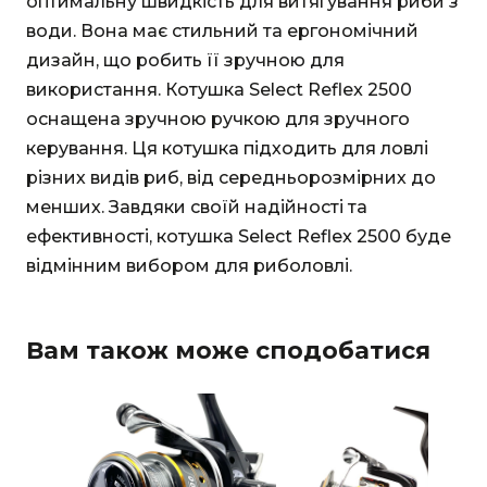
оптимальну швидкість для витягування риби з
води. Вона має стильний та ергономічний
дизайн, що робить її зручною для
використання. Котушка Select Reflex 2500
оснащена зручною ручкою для зручного
керування. Ця котушка підходить для ловлі
різних видів риб, від середньорозмірних до
менших. Завдяки своїй надійності та
ефективності, котушка Select Reflex 2500 буде
відмінним вибором для риболовлі.
Вам також може сподобатися