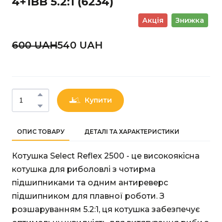
4+1BB 5.2:1
(6234)
Акція
Знижка
600 UAН
540 UAН
Купити
ОПИС ТОВАРУ
ДЕТАЛІ ТА ХАРАКТЕРИСТИКИ
Котушка Select Reflex 2500 - це високоякісна
котушка для риболовлі з чотирма
підшипниками та одним антиреверс
підшипником для плавної роботи. З
розшаруванням 5.2:1, ця котушка забезпечує