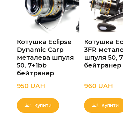
Котушка Eclipse
Котушка Eclipse 
Dynamic Carp
3FR металева
металева шпуля
шпуля 50, 7+1bb
50, 7+1bb
бейтранер
бейтранер
950 UAН
960 UAН
Купити
Купити