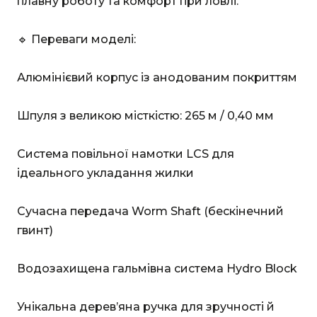
плавну роботу та комфорт при ловлі.
🔹 Переваги моделі:
Алюмінієвий корпус із анодованим покриттям
Шпуля з великою місткістю: 265 м / 0,40 мм
Система повільної намотки LCS для
ідеального укладання жилки
Сучасна передача Worm Shaft (бескінечний
гвинт)
Водозахищена гальмівна система Hydro Block
Унікальна дерев’яна ручка для зручності й