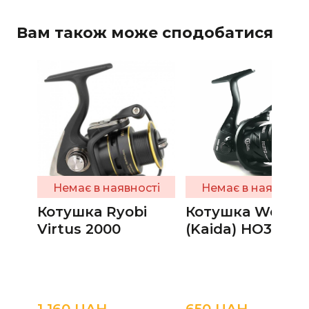
Вам також може сподобатися
Немає в наявності
Немає в наявності
Котушка Ryobi
Котушка Weida
Virtus 2000
(Kaida) HO30A
1 160 UAН
650 UAН