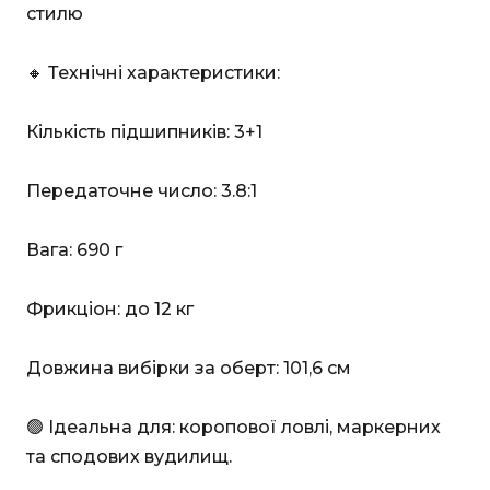
стилю
🔸 Технічні характеристики:
Кількість підшипників: 3+1
Передаточне число: 3.8:1
Вага: 690 г
Фрикціон: до 12 кг
Довжина вибірки за оберт: 101,6 см
🟢 Ідеальна для: коропової ловлі, маркерних
та сподових вудилищ.