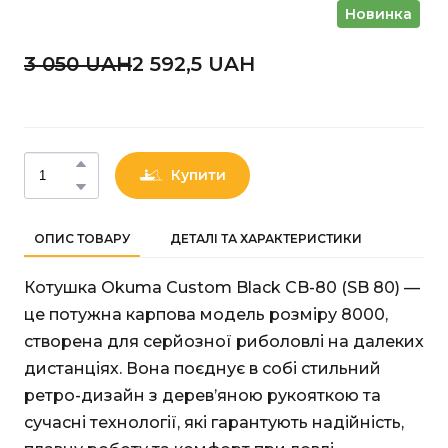
Новинка
3 050 UAН
2 592,5 UAН
Купити
ОПИС ТОВАРУ
ДЕТАЛІ ТА ХАРАКТЕРИСТИКИ
Котушка Okuma Custom Black CB-80 (SB 80) —
це потужна карпова модель розміру 8000,
створена для серйозної риболовлі на далеких
дистанціях. Вона поєднує в собі стильний
ретро-дизайн з дерев’яною рукояткою та
сучасні технології, які гарантують надійність,