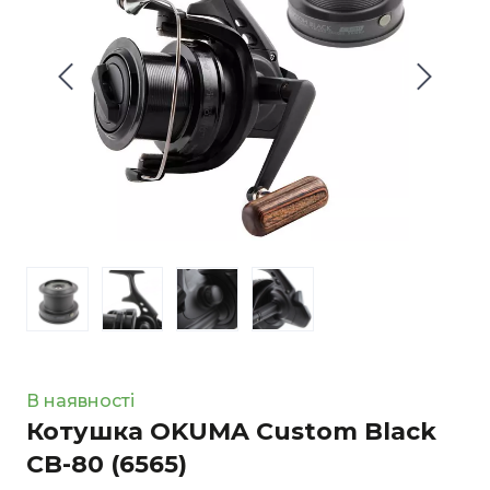
+9
В наявності
Котушка OKUMA Custom Black
CB-80
(6565)