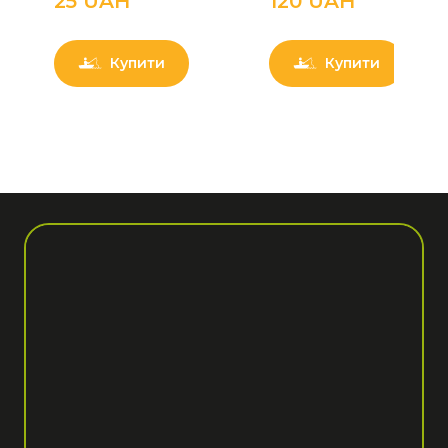
25 UAН
120 UAН
Купити
Купити