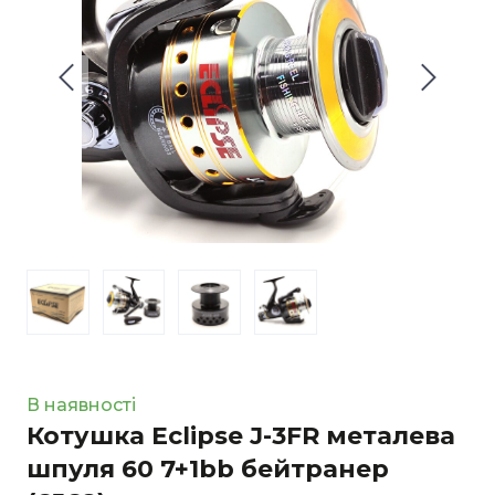
В наявності
Котушка Eclipse J-3FR металева
шпуля 60 7+1bb бейтранер