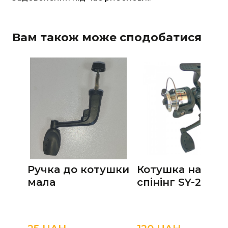
Вам також може сподобатися
Ручка до котушки
Котушка на
мала
спінінг SY-200